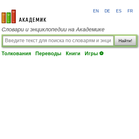
EN
DE
ES
FR
academic.ru
Словари и энциклопедии на Академике
Найти!
Толкования
Переводы
Книги
Игры ⚽