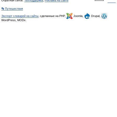
Обратная связь:
Техподдержка
,
Реклама на сайте
👣 Путешествия
Экспорт словарей на сайты
, сделанные на PHP,
Joomla,
Drupal,
WordPress, MODx.