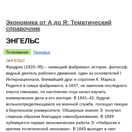
Экономика от А до Я: Тематический
справочник
ЭНГЕЛЬС
Толкование
Перевод
ЭНГЕЛЬС
Фридрих (1820–95) – немецкий фабрикант, историк, философ,
видный деятель рабочего движения, один из основателей I
Интернационала, ближайший друг и соратник К. Маркса.
Родился в семье фабриканта; в 1837, не закончив последнего
класса гимназии, по настоянию отца начал изучать
коммерческое дело в его конторе. В 1841–42, будучи
вольноопределяющимся на военной службе, посещал лекции
в Берлинском университете. Обширные знания Э. получил
главным образом благодаря самообразованию. В 1849
публикуется первая экономическая работа Э. «Наброски к
критике политической экономии». В 1845 выходит в свет