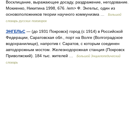
Восклицание, выражающее досаду, раздражение, негодование.
Мокиенко, Никитина 1998, 676. /em> Ф. Энгельс, один из
основоположников теории научного коммунизма …
Большой
словарь русских поговорок
ЭНГЕЛЬС
— (до 1931 Покровск) город (с 1914) в Российской
Федерации, Саратовская обл., порт на Волге (Волгоградское
водохранилище), напротив г. Саратов, с которым соединен
автодорожным мостом. Железнодорожная станция (Покровск
Приволжский). 184 тыс. жителей …
Большой Энциклопедический
словарь