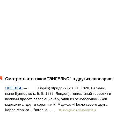
Смотреть что такое "ЭНГЕЛЬС" в других словарях:
ЭНГЕЛЬС
— (Engels) Фридрих (28. 11. 1820, Бармен,
ныне Вупперталь, 5. 8. 1895, Лондон), гениальный теоретик и
великий пролет. революционер, один из основоположников
марксизма, друг и соратник К. Маркса. «После своего друга
Карла Маркса... Энгельс… …
Философская энциклопедия