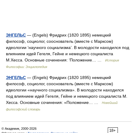
ЭНГЕЛЬС
— (Engels) Фридрих (1820 1895) немецкий
философ, социолог, сооснователь (вместе с Марксом)
идеологии ‘научного социализма’. В молодости находился под
влиянием идей Гегеля, Гейне и немецкого социалиста
М.Хесса. Основные сочинения: ‘Положение… …
История
Философии: Энциклопедия
ЭНГЕЛЬС
— (Engels) Фридрих (1820 1895) немецкий
философ, социолог, сооснователь (вместе с Марксом)
идеологии «научного социализма». В молодости находился
под влиянием идей Гегеля, Гейне и немецкого социалиста М.
Хесса. Основные сочинения: «Положение… …
Новейший
философский словарь
© Академик, 2000-2026
18+